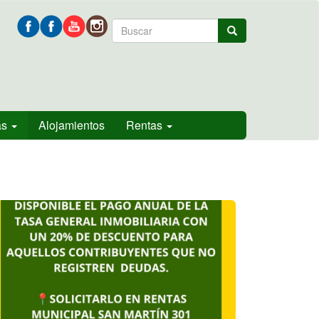
Formulario
Buscar
de
búsqueda
as
Alojamientos
Rentas