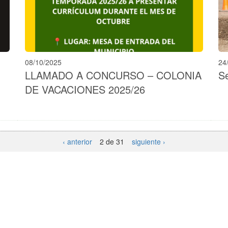
08/10/2025
24
LLAMADO A CONCURSO – COLONIA
S
DE VACACIONES 2025/26
‹ anterior
2 de 31
siguiente ›