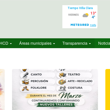
HCD
Áreas municipales
Transparencia
Notici