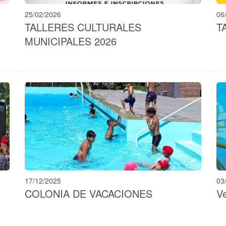
25/02/2026
06
TALLERES CULTURALES
T
MUNICIPALES 2026
17/12/2025
03
COLONIA DE VACACIONES
V