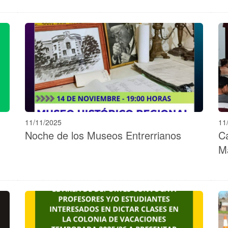
11/11/2025
11
Noche de los Museos Entrerrianos
Ca
M