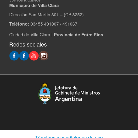
Municipio de Villa Clara
Dirección San Martín 301 – (CP 3252)
Teléfono:
03455 491007 / 491067
Ciudad de Villa Clara |
Provincia de Entre Ríos
Redes sociales
(Abre
Términos y condiciones de uso