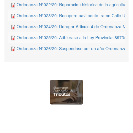
Ordenanza N°022/20: Reparacion historica de la agricultura fa
Ordenanza N°023/20: Recupero pavimento tramo Calle Urquiz
Ordenanza N°024/20: Derogar Articulo 4 de Ordenanza Munic
Ordenanza N°025/20: Adhierase a la Ley Provincial 8973/95
Ordenanza N°026/20: Suspendase por un año Ordenanza 00