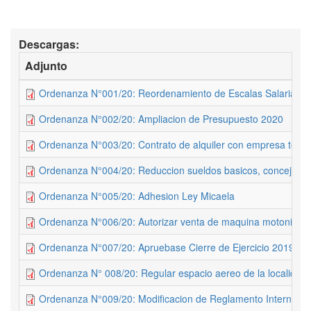
Descargas:
Adjunto
Ordenanza N°001/20: Reordenamiento de Escalas Salariales
Ordenanza N°002/20: Ampliacion de Presupuesto 2020
Ordenanza N°003/20: Contrato de alquiler con empresa telefo
Ordenanza N°004/20: Reduccion sueldos basicos, concejales 
Ordenanza N°005/20: Adhesion Ley Micaela
Ordenanza N°006/20: Autorizar venta de maquina motonivel
Ordenanza N°007/20: Apruebase Cierre de Ejercicio 2019
Ordenanza N° 008/20: Regular espacio aereo de la localidad
Ordenanza N°009/20: Modificacion de Reglamento Interno 