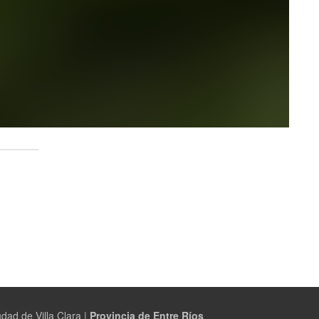
dad de Villa Clara |
Provincia de Entre Ríos