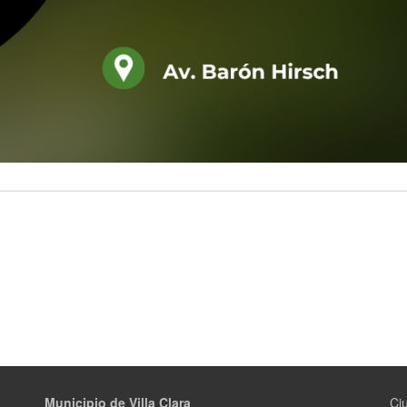
Municipio de Villa Clara
Ciu