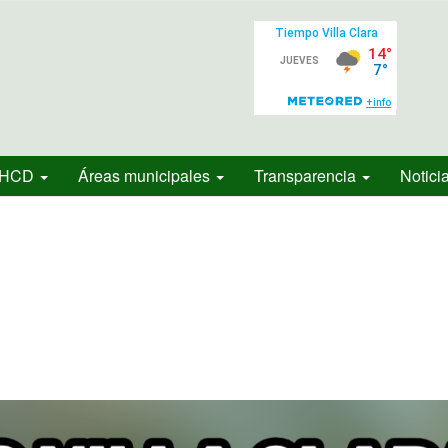
HCD
Áreas municipales
Transparencia
Notici