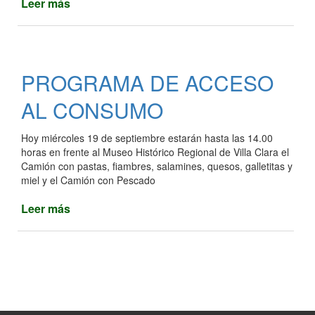
Leer más
de
VIVIENDAS
PROGRAMA DE ACCESO
AL CONSUMO
Hoy miércoles 19 de septiembre estarán hasta las 14.00
horas en frente al Museo Histórico Regional de Villa Clara el
Camión con pastas, fiambres, salamines, quesos, galletitas y
miel y el Camión con Pescado
Leer más
de
PROGRAMA
DE
ACCESO
AL
CONSUMO