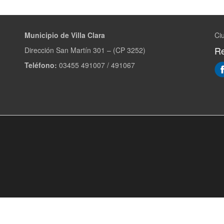
Municipio de Villa Clara
Ciu
Re
Dirección San Martín 301 – (CP 3252)
Teléfono:
03455 491007 / 491067