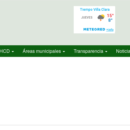
HCD
Áreas municipales
Transparencia
Notici