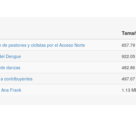
Tama
 de peatones y ciclistas por el Acceso Norte
657.79
del Dengue
922.05
l de danzas
482.86
 a contribuyentes
497.07
a Ana Frank
1.13 M