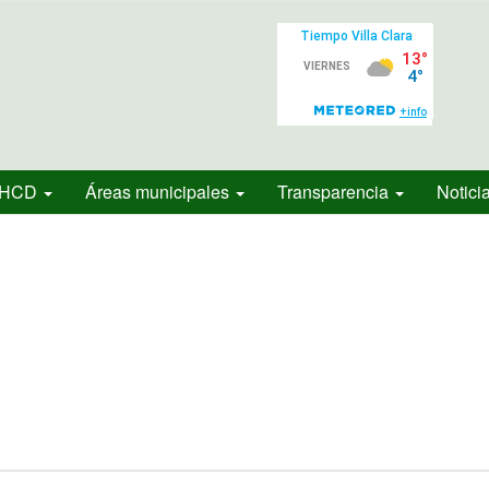
HCD
Áreas municipales
Transparencia
Notici