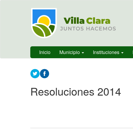
Ir
Municipalidad
al
de Villa
contenido
Clara, Entre
principal
Ríos,
Argentina
Inicio
Municipio
Instituciones
Contenido
principal
Resoluciones 2014